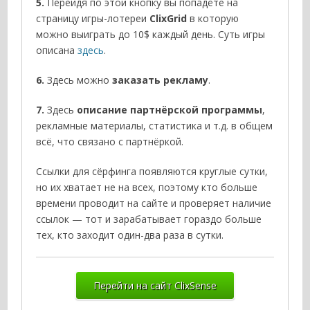
5.
Перейдя по этой кнопку вы попадёте на
страницу игры-лотереи
ClixGrid
в которую
можно выиграть до 10$ каждый день. Суть игры
описана
здесь
.
6.
Здесь можно
заказать рекламу
.
7.
Здесь
описание партнёрской программы
,
рекламные материалы, статистика и т.д. в общем
всё, что связано с партнёркой.
Ссылки для сёрфинга появляются круглые сутки,
но их хватает не на всех, поэтому кто больше
времени проводит на сайте и проверяет наличие
ссылок — тот и зарабатывает гораздо больше
тех, кто заходит один-два раза в сутки.
Перейти на сайт ClixSense