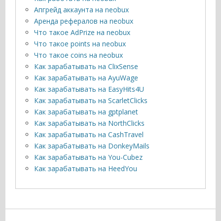
Апгрейд аккаунта на neobux
Аренда рефералов на neobux
Что такое AdPrize на neobux
Что такое points на neobux
Что такое coins на neobux
Как зарабатывать на ClixSense
Как зарабатывать на AyuWage
Как зарабатывать на EasyHits4U
Как зарабатывать на ScarletClicks
Как зарабатывать на gptplanet
Как зарабатывать на NorthClicks
Как зарабатывать на CashTravel
Как зарабатывать на DonkeyMails
Как зарабатывать на You-Cubez
Как зарабатывать на HeedYou