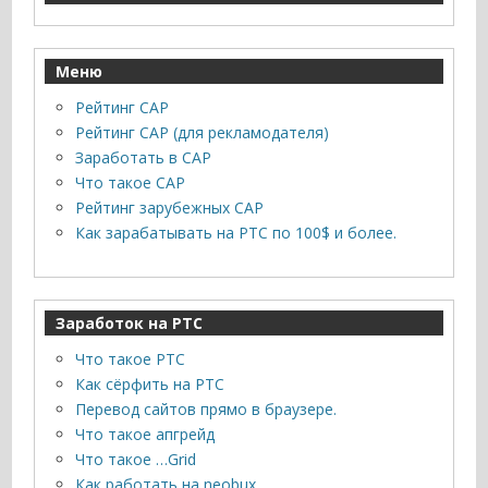
Меню
Рейтинг САР
Рейтинг САР (для рекламодателя)
Заработать в САР
Что такое САР
Рейтинг зарубежных САР
Как зарабатывать на PTC по 100$ и более.
Заработок на PTC
Что такое PTC
Как сёрфить на PTC
Перевод сайтов прямо в браузере.
Что такое апгрейд
Что такое …Grid
Как работать на neobux