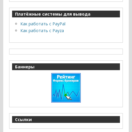
Платёжные системы для вывода
Как работать с PayPal
Как работать с Payza
Баннеры
Ссылки