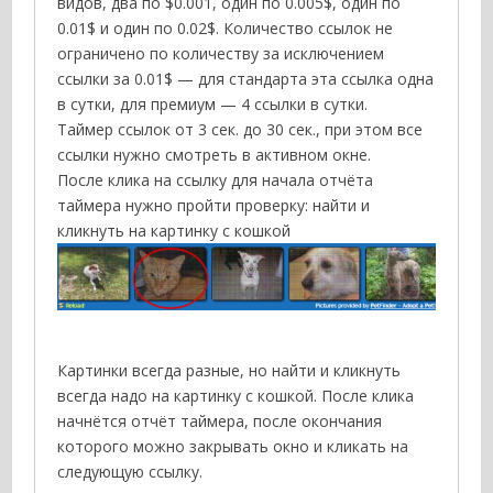
видов, два по $0.001, один по 0.005$, один по
0.01$ и один по 0.02$. Количество ссылок не
ограничено по количеству за исключением
ссылки за 0.01$ — для стандарта эта ссылка одна
в сутки, для премиум — 4 ссылки в сутки.
Таймер ссылок от 3 сек. до 30 сек., при этом все
ссылки нужно смотреть в активном окне.
После клика на ссылку для начала отчёта
таймера нужно пройти проверку: найти и
кликнуть на картинку с кошкой
Картинки всегда разные, но найти и кликнуть
всегда надо на картинку с кошкой. После клика
начнётся отчёт таймера, после окончания
которого можно закрывать окно и кликать на
следующую ссылку.