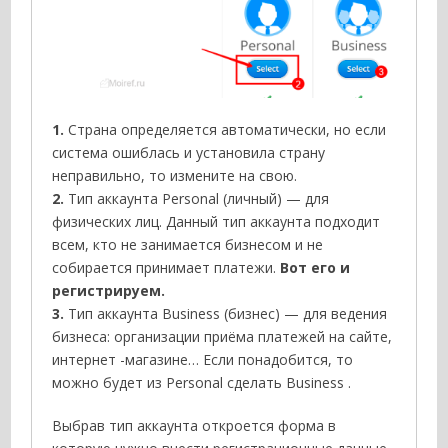
1.
Страна определяется автоматически, но если
система ошиблась и установила страну
неправильно, то измените на свою.
2.
Тип аккаунта Рersonal (личный) — для
физических лиц. Данный тип аккаунта подходит
всем, кто не занимается бизнесом и не
собирается принимает платежи.
Вот его и
регистрируем.
3.
Тип аккаунта Business (бизнес) — для ведения
бизнеса: организации приёма платежей на сайте,
интернет -магазине… Если понадобится, то
можно будет из Рersonal сделать Business .
Выбрав тип аккаунта откроется форма в