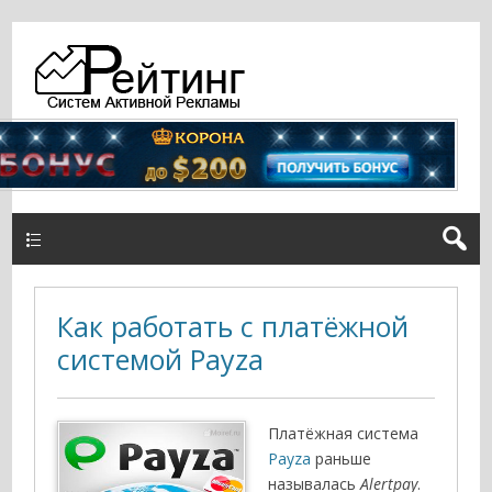
TOP меню
Как работать с платёжной
системой Payza
Платёжная система
Payza
раньше
называлась
Alertpay
.