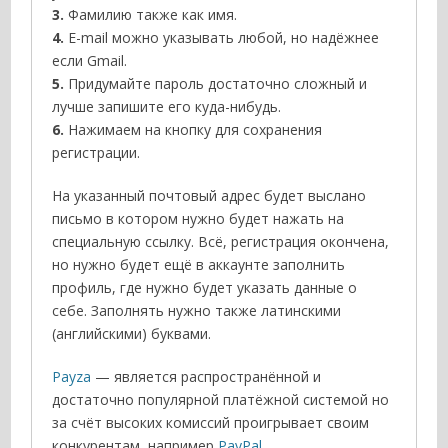
3.
Фамилию также как имя.
4.
E-mail можно указывать любой, но надёжнее
если Gmail.
5.
Придумайте пароль достаточно сложный и
лучше запишите его куда-нибудь.
6.
Нажимаем на кнопку для сохранения
регистрации.
На указанный почтовый адрес будет выслано
письмо в котором нужно будет нажать на
специальную ссылку. Всё, регистрация окончена,
но нужно будет ещё в аккаунте заполнить
профиль, где нужно будет указать данные о
себе. Заполнять нужно также латинскими
(английскими) буквами.
Payza
— является распространённой и
достаточно популярной платёжной системой но
за счёт высоких комиссий проигрывает своим
конкурентам, например
PayPal
.