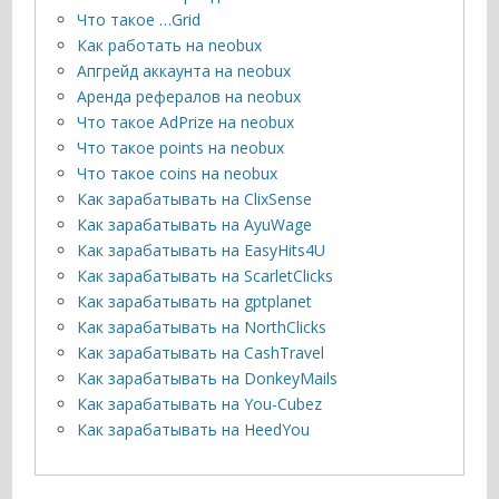
Что такое …Grid
Как работать на neobux
Апгрейд аккаунта на neobux
Аренда рефералов на neobux
Что такое AdPrize на neobux
Что такое points на neobux
Что такое coins на neobux
Как зарабатывать на ClixSense
Как зарабатывать на AyuWage
Как зарабатывать на EasyHits4U
Как зарабатывать на ScarletClicks
Как зарабатывать на gptplanet
Как зарабатывать на NorthClicks
Как зарабатывать на CashTravel
Как зарабатывать на DonkeyMails
Как зарабатывать на You-Cubez
Как зарабатывать на HeedYou