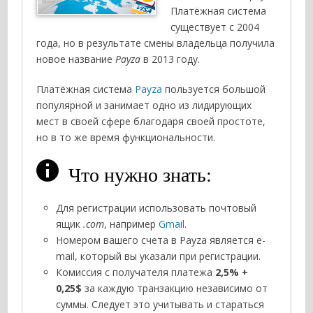
Платёжная система
существует с 2004
года, но в результате смены владельца получила
новое название
Payza
в 2013 году.
Платёжная система
Payza
пользуется большой
популярной и занимает одно из лидирующих
мест в своей сфере благодаря своей простоте,
но в то же время функциональности.
Что нужно знать:
Для регистрации использовать почтовый
ящик
.com
, например
Gmail
.
Номером вашего счета в Payza является e-
mail, который вы указали при регистрации.
Комиссия с получателя платежа
2,5% +
0,25$
за каждую транзакцию независимо от
суммы. Следует это учитывать и стараться